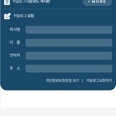
카달로그
다운로드 게시판
카달로그
요청
회사명
이
ㅇ
름
연락처
주
ㅇ
소
개인정보보호방침 보기
|
카달로그요청하기