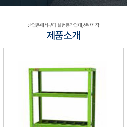
산업용에서부터 실험용작업대,선반제작
제품소개