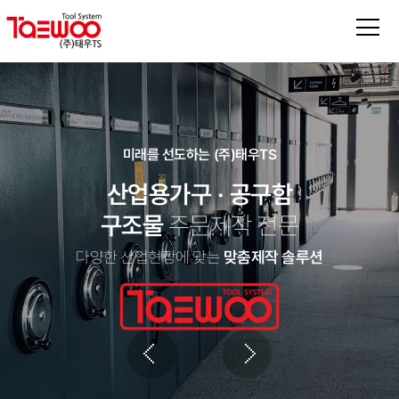
미래를 선도하는
(주)태우TS
산업용가구 · 공구함
구조물
주문제작 전문
다양한 산업현장에 맞는
맞춤제작 솔루션